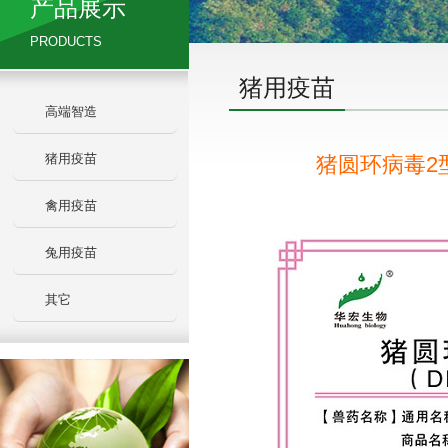
产品展示
PRODUCTS
猪用疫苗
高端智造
猪用疫苗
猪圆环病毒2型
禽用疫苗
兔用疫苗
其它