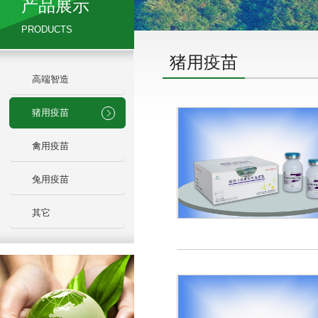
产品展示
PRODUCTS
猪用疫苗
高端智造
猪用疫苗
禽用疫苗
兔用疫苗
其它